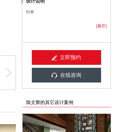
设计说明
轻奢
[展开]
立即预约
在线咨询
陈文辉的其它设计案例