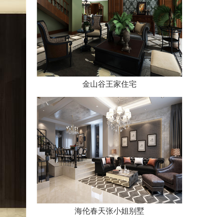
金山谷王家住宅
海伦春天张小姐别墅