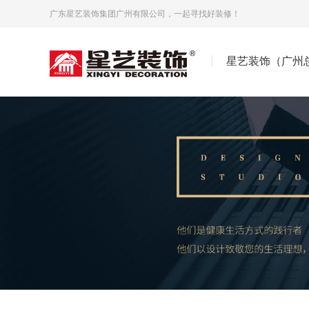
广东星艺装饰集团广州有限公司，一起寻找好装修！
星艺装饰（广州