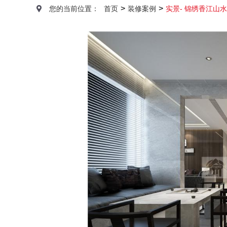
>
>
您的当前位置：
首页
装修案例
实景- 锦绣香江山