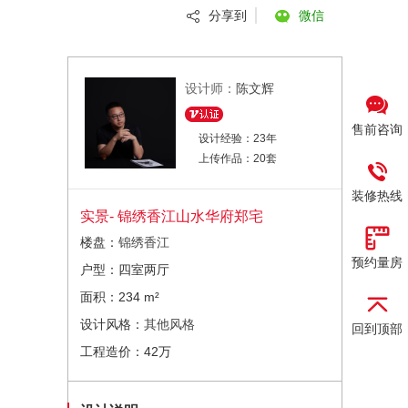
分享到
微信
设计师：
陈文辉
售前咨询
设计经验：23年
上传作品：20套
装修热线
实景- 锦绣香江山水华府郑宅
楼盘：
锦绣香江
预约量房
户型：四室两厅
面积：234 m²
设计风格：
其他风格
回到顶部
工程造价：42万