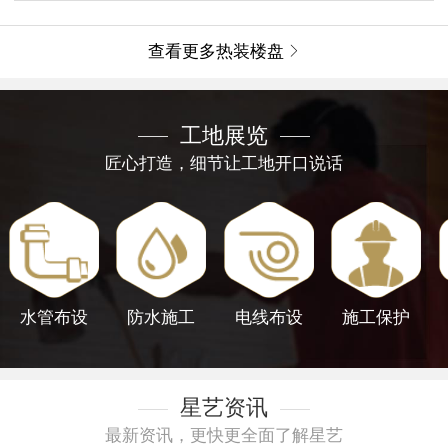
查看更多热装楼盘

工地展览
匠心打造，细节让工地开口说话
水管布设
防水施工
电线布设
施工保护
星艺资讯
最新资讯，更快更全面了解星艺