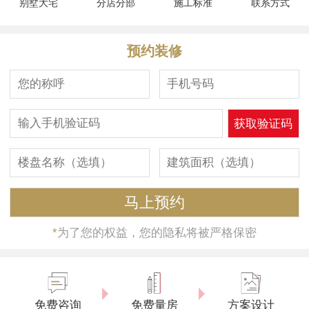
别墅大宅
分店分部
施工标准
联系方式
预约装修
*
为了您的权益，您的隐私将被严格保密
免费咨询
免费量房
方案设计