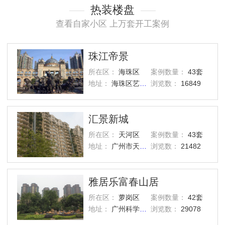
热装楼盘
查看自家小区 上万套开工案例
珠江帝景
所在区：
海珠区
案例数量：
43套
地址：
海珠区艺洲路灏景街1号
浏览数：
16849
汇景新城
所在区：
天河区
案例数量：
43套
地址：
广州市天河区汇景路五山街
浏览数：
21482
雅居乐富春山居
所在区：
萝岗区
案例数量：
42套
地址：
广州科学城西区
浏览数：
29078