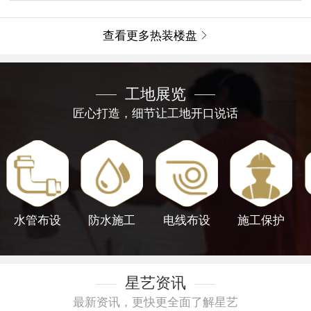
查看更多热装楼盘

工地展览
匠心打造，细节让工地开口说话
水管布设
防水施工
电线布设
施工保护
星艺资讯
最新资讯，更快更全面了解星艺