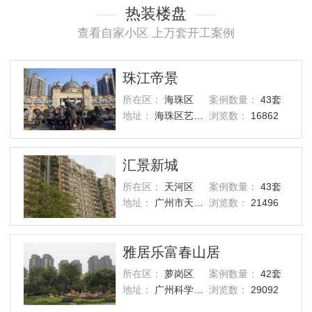
热装楼盘
查看自家小区 上万套开工案例
珠江帝景
所在区：
海珠区
案例数量：
43套
地址：
海珠区艺洲路灏景街1号
浏览数：
16862
汇景新城
所在区：
天河区
案例数量：
43套
地址：
广州市天河区汇景路五山街
浏览数：
21496
雅居乐富春山居
所在区：
萝岗区
案例数量：
42套
地址：
广州科学城西区
浏览数：
29092