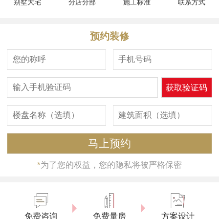
别墅大宅
分店分部
施工标准
联系方式
预约装修
*
为了您的权益，您的隐私将被严格保密
免费咨询
免费量房
方案设计