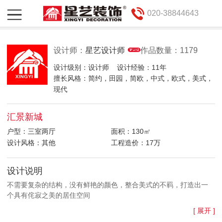
020-38844643
设计师：
星艺设计师
作品数量：1179
设计级别：设计师
设计经验：11年
擅长风格：简约，田园，简欧，中式，欧式，美式，
现代
汇景新城
户型：三室两厅
面积：130㎡
设计风格：其他
工程造价：17万
设计说明
不需要复杂的结构，没有鲜艳的颜色，整合美式的不羁，打造出一
个具有侘寂之美的居住空间
[ 展开 ]