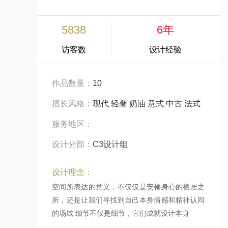
5838
6年
访客数
设计经验
作品数量：
10
擅长风格：
现代 轻奢 奶油 意式 中古 法式
服务地区：
设计分部：
C3设计组
设计理念：
空间所表达的意义，不仅仅是安顿身心的栖居之
所，还是让我们寻找到自己本身情感和精神认同
的场域 细节不仅是细节，它们成就设计本身