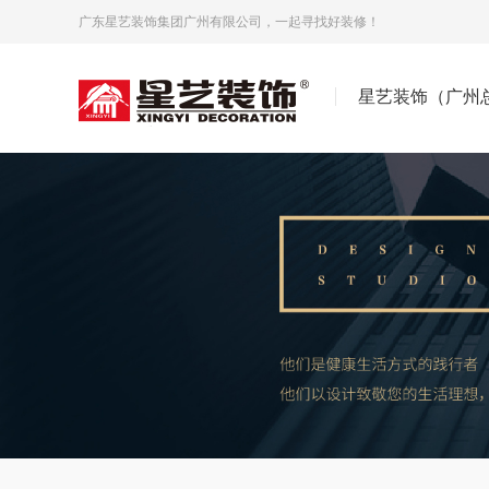
广东星艺装饰集团广州有限公司，一起寻找好装修！
星艺装饰（广州