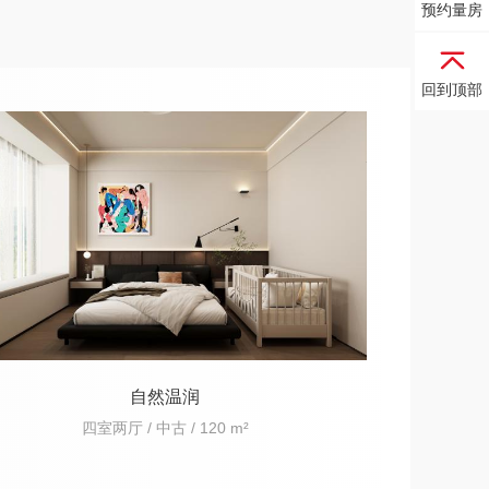
预约量房
回到顶部
自然温润
四室两厅 / 中古 / 120 m²