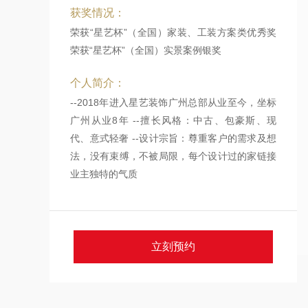
获奖情况：
荣获“星艺杯”（全国）家装、工装方案类优秀奖
荣获“星艺杯”（全国）实景案例银奖
个人简介：
--2018年进入星艺装饰广州总部从业至今，坐标
广州从业8年 --擅长风格：中古、包豪斯、现
代、意式轻奢 --设计宗旨：尊重客户的需求及想
法，没有束缚，不被局限，每个设计过的家链接
业主独特的气质
立刻预约