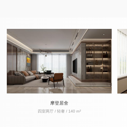
摩登居舍
四室两厅 / 轻奢 / 140 m²