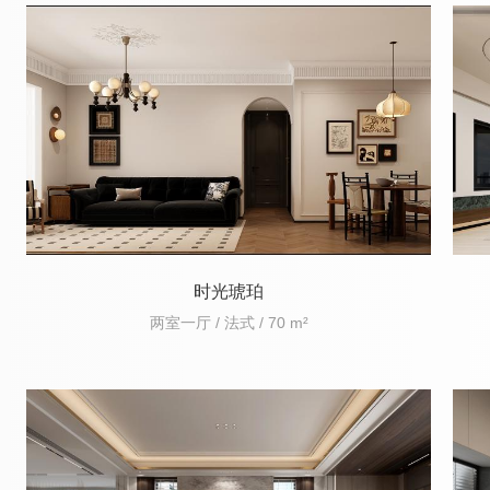
时光琥珀
两室一厅 / 法式 / 70 m²