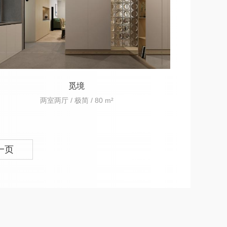
觅境
两室两厅 / 极简 / 80 m²
一页