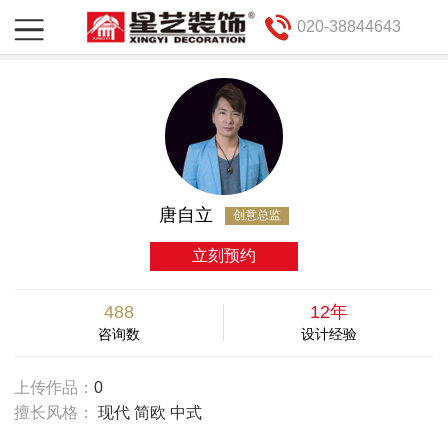
020-38844643
唐自立
创意总监
立刻预约
488
12年
咨询数
设计经验
上传作品：
0
擅长风格：
现代 简欧 中式