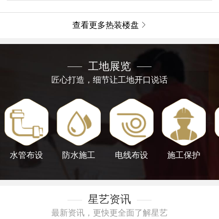
查看更多热装楼盘

工地展览
匠心打造，细节让工地开口说话
水管布设
防水施工
电线布设
施工保护
星艺资讯
最新资讯，更快更全面了解星艺