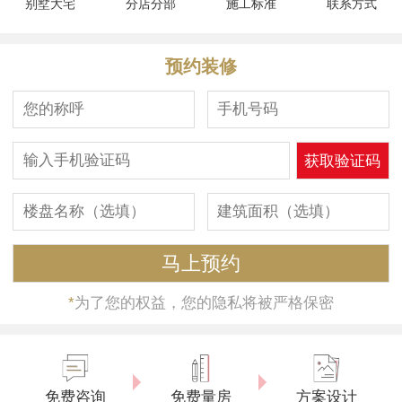
别墅大宅
分店分部
施工标准
联系方式
预约装修
*
为了您的权益，您的隐私将被严格保密
免费咨询
免费量房
方案设计