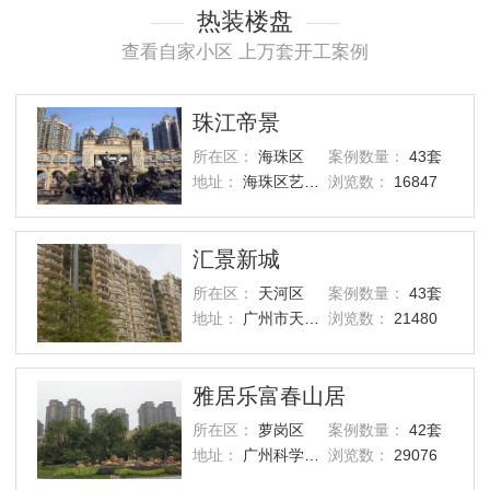
热装楼盘
查看自家小区 上万套开工案例
珠江帝景
所在区：
海珠区
案例数量：
43套
地址：
海珠区艺洲路灏景街1号
浏览数：
16847
汇景新城
所在区：
天河区
案例数量：
43套
地址：
广州市天河区汇景路五山街
浏览数：
21480
雅居乐富春山居
所在区：
萝岗区
案例数量：
42套
地址：
广州科学城西区
浏览数：
29076