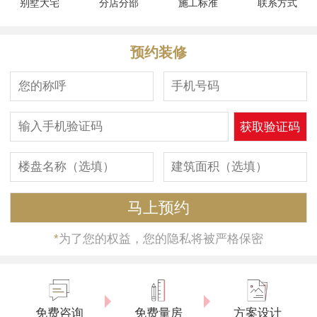
别墅大宅
分店分部
施工标准
联系方式
预约装修
*
为了您的权益，您的隐私将被严格保密
免费咨询
免费量房
方案设计