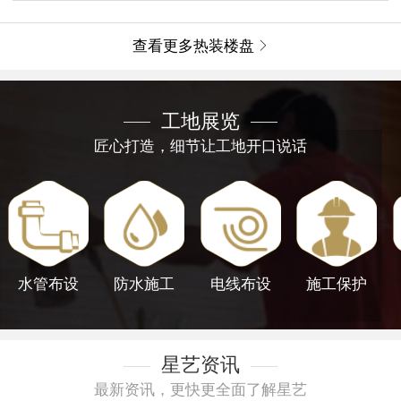
查看更多热装楼盘

工地展览
匠心打造，细节让工地开口说话
水管布设
防水施工
电线布设
施工保护
星艺资讯
最新资讯，更快更全面了解星艺