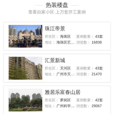
热装楼盘
查看自家小区 上万套开工案例
珠江帝景
所在区：
海珠区
案例数量：
43套
地址：
海珠区艺洲路灏景街1号
浏览数：
16838
汇景新城
所在区：
天河区
案例数量：
43套
地址：
广州市天河区汇景路五山街
浏览数：
21470
雅居乐富春山居
所在区：
萝岗区
案例数量：
42套
地址：
广州科学城西区
浏览数：
29067