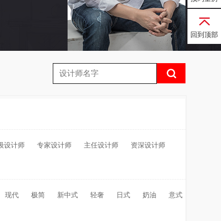
回到顶部
级设计师
专家设计师
主任设计师
资深设计师
现代
极简
新中式
轻奢
日式
奶油
意式