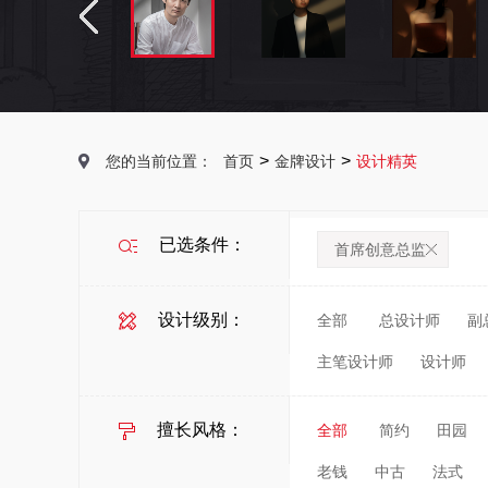
>
>
您的当前位置：
首页
金牌设计
设计精英
已选条件：
首席创意总监
设计级别：
全部
总设计师
副
主笔设计师
设计师
擅长风格：
全部
简约
田园
老钱
中古
法式