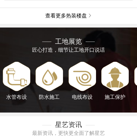
查看更多热装楼盘

工地展览
匠心打造，细节让工地开口说话
水管布设
防水施工
电线布设
施工保护
星艺资讯
最新资讯，更快更全面了解星艺