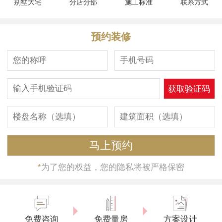
别墅大宅
分店分部
施工标准
联系方式
预约装修
*
为了您的权益，您的隐私将被严格保密
免费咨询
免费量房
方案设计