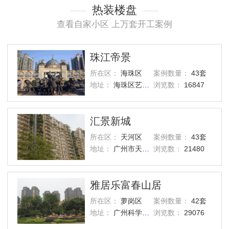
热装楼盘
查看自家小区 上万套开工案例
珠江帝景
所在区：
海珠区
案例数量：
43套
地址：
海珠区艺洲路灏景街1号
浏览数：
16847
汇景新城
所在区：
天河区
案例数量：
43套
地址：
广州市天河区汇景路五山街
浏览数：
21480
雅居乐富春山居
所在区：
萝岗区
案例数量：
42套
地址：
广州科学城西区
浏览数：
29076