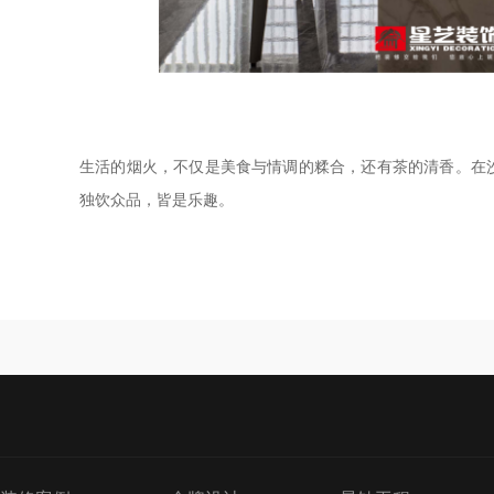
生活的烟火，不仅是美食与情调的糅合，还有茶的清香。在
独饮众品，皆是乐趣。