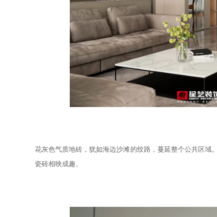
花灰色气质地砖，犹如海边沙滩的纹路，蔓延整个公共区域
瓷砖相映成趣。