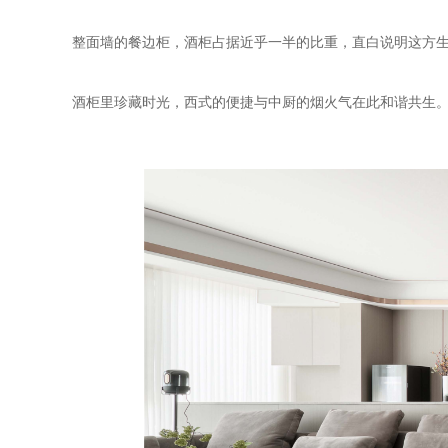
整面墙的餐边柜，酒柜占据近乎一半的比重，直白说明这方
酒柜里珍藏时光，西式的便捷与中厨的烟火气在此和谐共生