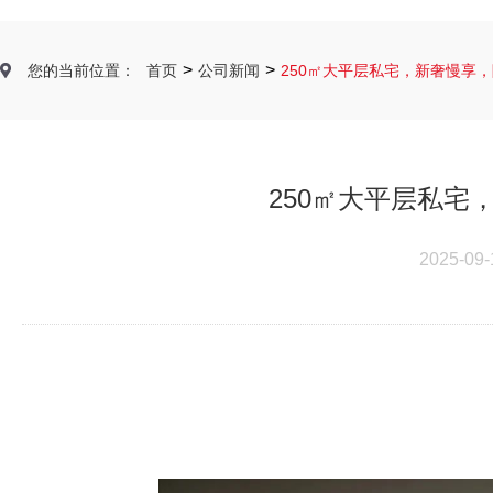
>
>
您的当前位置：
首页
公司新闻
250㎡大平层私宅，新奢慢享
250㎡大平层私宅
2025-09-