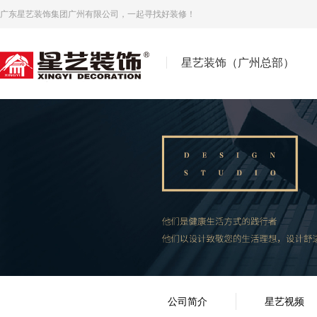
广东星艺装饰集团广州有限公司，一起寻找好装修！
星艺装饰（广州总部）
公司简介
星艺视频