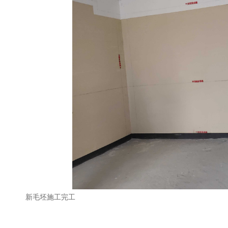
新毛坯施工完工