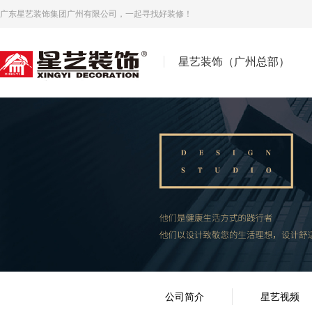
广东星艺装饰集团广州有限公司，一起寻找好装修！
星艺装饰（广州总部）
公司简介
星艺视频