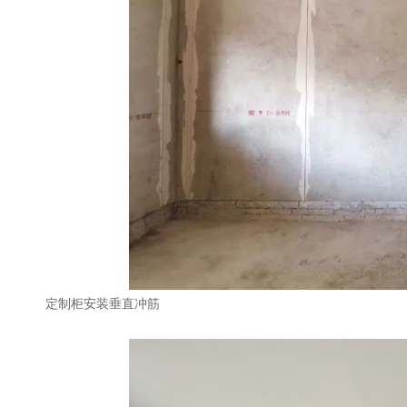
定制柜安装垂直冲筋