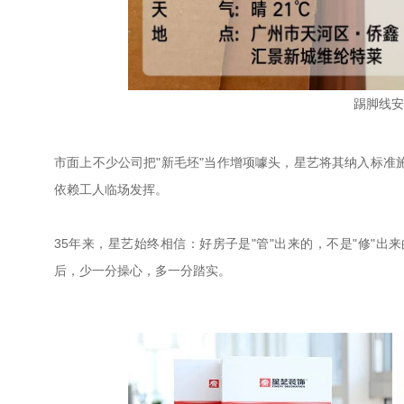
踢脚线安
市面上不少公司把"新毛坯"当作增项噱头，星艺将其纳入标
依赖工人临场发挥。
35年来，星艺始终相信：好房子是"管"出来的，不是"修"
后，少一分操心，多一分踏实。