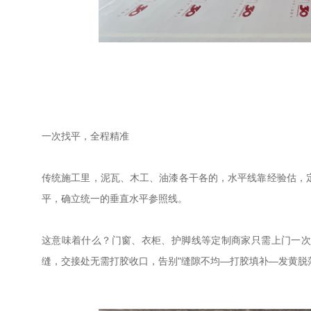
一次找平，全程精准
传统施工里，泥瓦、木工、油漆各干各的，水平线靠经验估，
平
，确立统一的垂直水平参照线。
这意味着什么？门窗、衣柜、护脚线等定制商家只需上门一次
缝，交接处无需打胶收口，告别"缝隙不均—打胶填补—发黄脱