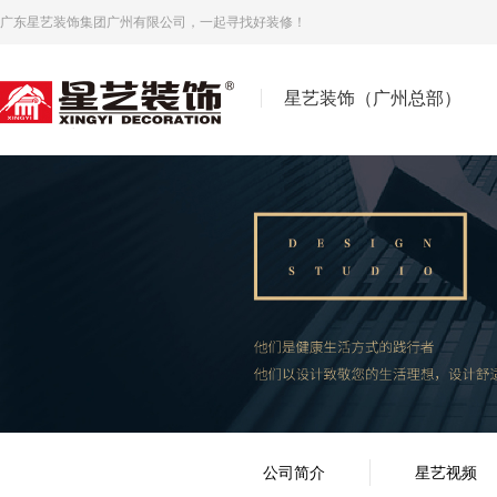
广东星艺装饰集团广州有限公司，一起寻找好装修！
星艺装饰（广州总部）
公司简介
星艺视频