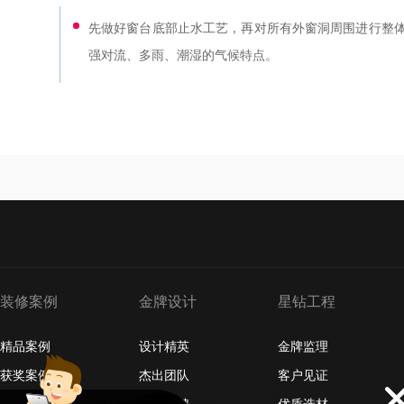
先做好窗台底部止水工艺，再对所有外窗洞周围进行整
强对流、多雨、潮湿的气候特点。
装修案例
金牌设计
星钻工程
精品案例
设计精英
金牌监理
获奖案例
杰出团队
客户见证