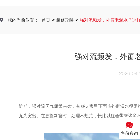
>
>
您的当前位置：
首页
装修攻略
强对流频发，外窗老漏水？这
强对流频发，外窗
2026-04-
近期，强对流天气频繁来袭，有些人家里正面临外窗漏水得困
尤为突出。在更换新窗时，处理不规范，长此以往会带来诸多
售前咨询