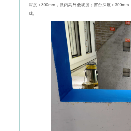
深度＜300mm，做内高外低坡度；窗台深度＞300m
础。