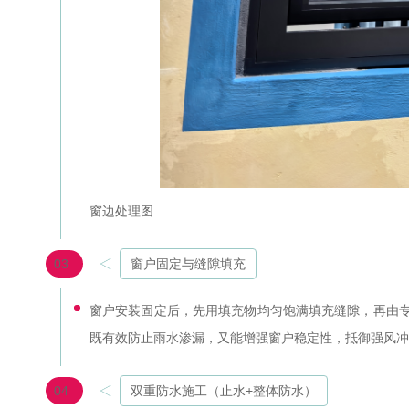
窗边处理图
03
窗户固定与缝隙填充
窗户安装固定后，先用填充物均匀饱满填充缝隙，再由
既有效防止雨水渗漏，又能增强窗户稳定性，抵御强风冲
04
双重防水施工（止水+整体防水）