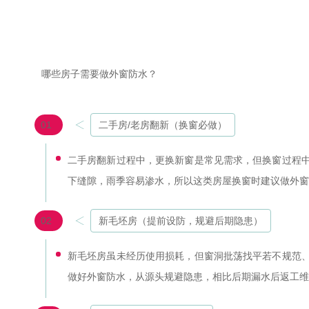
哪些房子需要做
外窗防水？
01
二手房/老房翻新（换窗必做）
二手房翻新过程中，更换新窗是常见需求，但换窗过程
下缝隙，雨季容易渗水，所以这类房屋换窗时建议做外窗
02
新毛坯房（提前设防，规避后期隐患）
新毛坯房虽未经历使用损耗，但窗洞批荡找平若不规范
做好外窗防水，从源头规避隐患，相比后期漏水后返工维