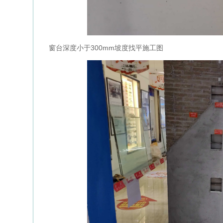
窗台深度小于300mm坡度找平施工图