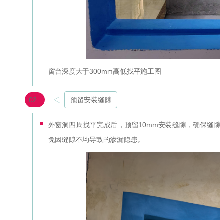
窗台深度大于300mm高低找平施工图
02
预留安装缝隙
外窗洞四周找平完成后，预留10mm安装缝隙，确保缝
免因缝隙不均导致的渗漏隐患。