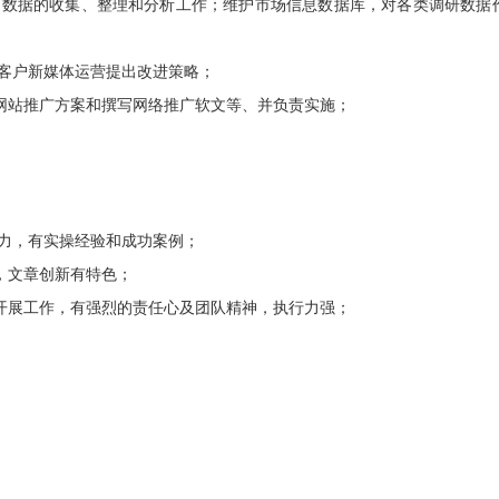
息和数据的收集、整理和分析工作；维护市场信息数据库，对各类调研数据
司客户新媒体运营提出改进策略；
划网站推广方案和撰写网络推广软文等、并负责实施；
察力，有实操经验和成功案例；
，文章创新有特色；
立开展工作，有强烈的责任心及团队精神，执行力强；