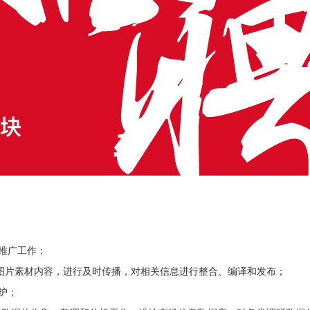
及推广工作；
字图片素材内容，进行及时传播，对相关信息进行整合、编译和发布；
护；