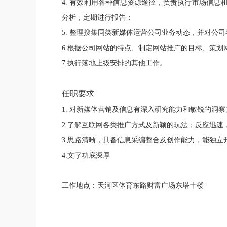
4. 有效利用各种信息资源途径，负责执行市场信
分析，定期进行报告；
5. 整理搜集同类新媒体运营公司业务动态，并对公
6.根据公司网站的特点、制定网站推广的目标、策
7.执行落地上级安排的其他工作。
任职要求
1. 对新媒体营销及信息有深入研究能力和敏锐的洞
2.了解互联网各类推广方式及新颖的玩法；反应迅速
3.思路清晰，具备信息采编整合及创作能力，能独
4.文字功底深厚
工作地点：
天河区体育东路财富广场东塔十楼