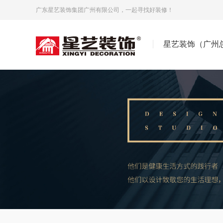
广东星艺装饰集团广州有限公司，一起寻找好装修！
星艺装饰（广州