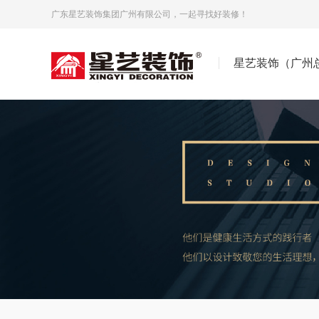
广东星艺装饰集团广州有限公司，一起寻找好装修！
星艺装饰（广州