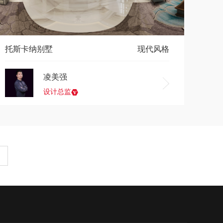
托斯卡纳别墅
现代风格
凌美强
设计总监