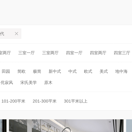
代
室两厅
三室一厅
三室两厅
四室一厅
四室两厅
四室三厅
田园
简欧
极简
新中式
中式
欧式
美式
地中海
侘寂风
宋氏美学
原木
101-200平米
201-300平米
301平米以上