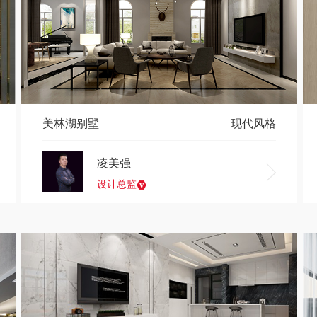
美林湖别墅
现代风格
凌美强
设计总监