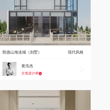
凯德山海连城（别墅）
现代风格
黄浩杰
主笔设计师