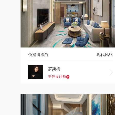
侨建御溪谷
现代风格
罗斯梅
主任设计师