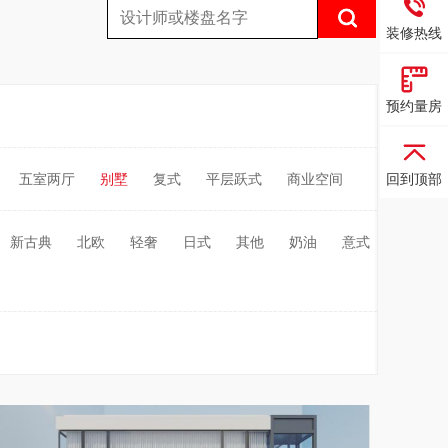
装修热线
预约量房
回到顶部
五室两厅
别墅
复式
平层跃式
商业空间
新古典
北欧
轻奢
日式
其他
奶油
意式