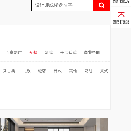
预约量房
回到顶部
五室两厅
别墅
复式
平层跃式
商业空间
新古典
北欧
轻奢
日式
其他
奶油
意式