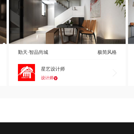
勤天·智品尚城
极简风格
星艺设计师
设计师