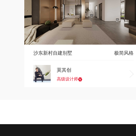
沙东新村自建别墅
极简风格
莫其创
高级设计师