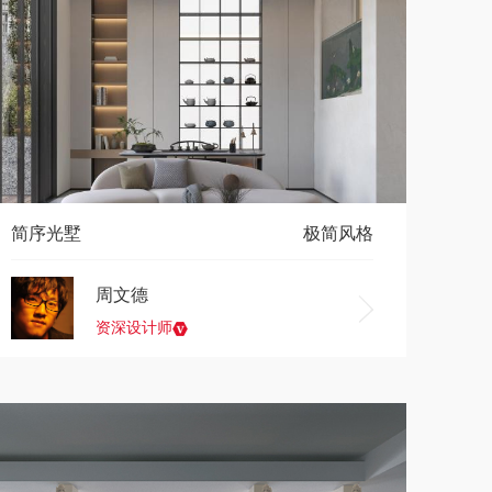
简序光墅
极简风格
周文德
资深设计师