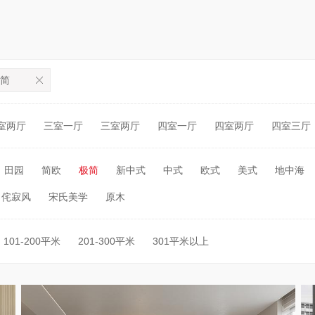
简
室两厅
三室一厅
三室两厅
四室一厅
四室两厅
四室三厅
田园
简欧
极简
新中式
中式
欧式
美式
地中海
侘寂风
宋氏美学
原木
101-200平米
201-300平米
301平米以上