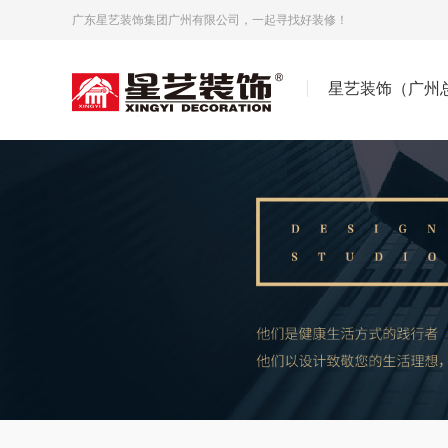
广东星艺装饰集团广州有限公司，一起寻找好装修！
星艺装饰（广州