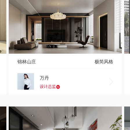
锦林山庄
极简风格
万丹
设计总监