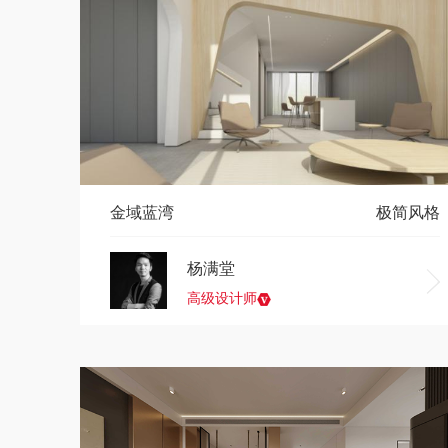
金域蓝湾
极简风格
杨满堂
高级设计师