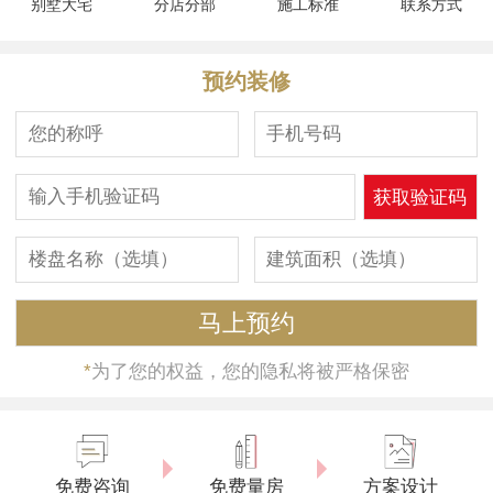
别墅大宅
分店分部
施工标准
联系方式
预约装修
*
为了您的权益，您的隐私将被严格保密
免费咨询
免费量房
方案设计