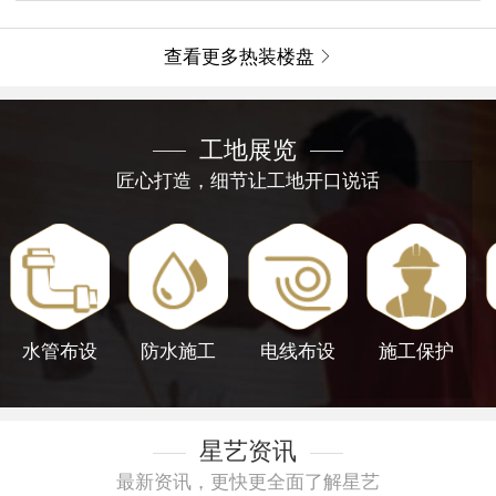
查看更多热装楼盘

工地展览
匠心打造，细节让工地开口说话
水管布设
防水施工
电线布设
施工保护
星艺资讯
最新资讯，更快更全面了解星艺