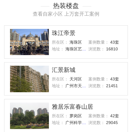
热装楼盘
查看自家小区 上万套开工案例
珠江帝景
所在区：
海珠区
案例数量：
43套
地址：
海珠区艺洲路灏景街1号
浏览数：
16810
汇景新城
所在区：
天河区
案例数量：
43套
地址：
广州市天河区汇景路五山街
浏览数：
21451
雅居乐富春山居
所在区：
萝岗区
案例数量：
42套
地址：
广州科学城西区
浏览数：
29045