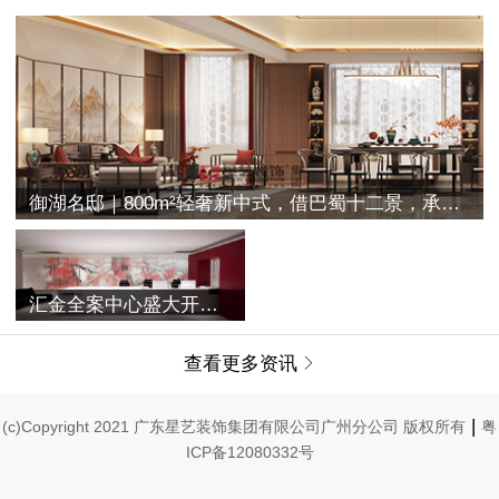
御湖名邸｜800m²轻奢新中式，借巴蜀十二景，承古典之空灵
汇金全案中心盛大开业 | 融合过往与未来，唤醒家的美学记忆
查看更多资讯

|
(c)Copyright 2021 广东星艺装饰集团有限公司广州分公司 版权所有
粤
ICP备12080332号