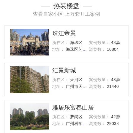
热装楼盘
查看自家小区 上万套开工案例
珠江帝景
所在区：
海珠区
案例数量：
43套
地址：
海珠区艺洲路灏景街1号
浏览数：
16804
汇景新城
所在区：
天河区
案例数量：
43套
地址：
广州市天河区汇景路五山街
浏览数：
21440
雅居乐富春山居
所在区：
萝岗区
案例数量：
42套
地址：
广州科学城西区
浏览数：
29038