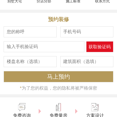
别墅大宅
分店分部
施工标准
联系方式
预约装修
*
为了您的权益，您的隐私将被严格保密
免费咨询
免费量房
方案设计