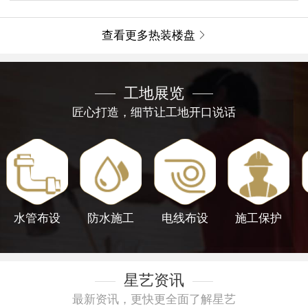
查看更多热装楼盘

工地展览
匠心打造，细节让工地开口说话
水管布设
防水施工
电线布设
施工保护
星艺资讯
最新资讯，更快更全面了解星艺