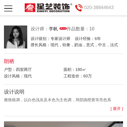
020-38844643
设计师：
李帆
作品数量：10
设计级别：专家设计师
设计经验：6年
擅长风格：现代，轻奢，奶油，意式，中古，法式
朗栖
户型：四室两厅
面积：180㎡
设计风格：现代
工程造价：60万
设计说明
雅致格调，以白色浅灰及木色为主色调，局部跳橙黄等亮色系
[ 展开 ]