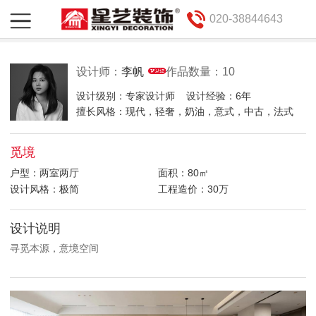
020-38844643
设计师：
李帆
作品数量：10
设计级别：专家设计师
设计经验：6年
擅长风格：现代，轻奢，奶油，意式，中古，法式
觅境
户型：两室两厅
面积：80㎡
设计风格：极简
工程造价：30万
设计说明
寻觅本源，意境空间