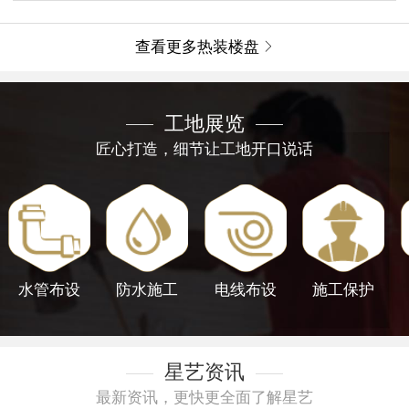
查看更多热装楼盘

工地展览
匠心打造，细节让工地开口说话
水管布设
防水施工
电线布设
施工保护
星艺资讯
最新资讯，更快更全面了解星艺