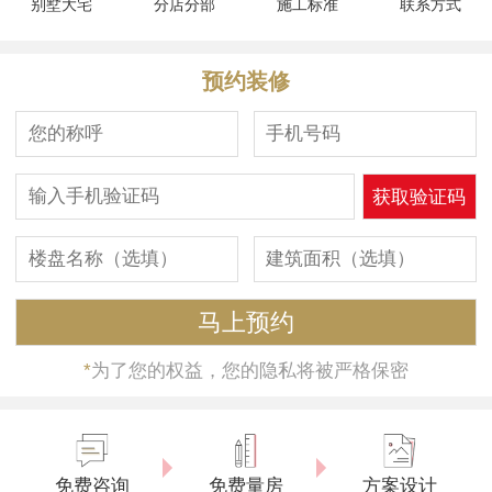
别墅大宅
分店分部
施工标准
联系方式
预约装修
*
为了您的权益，您的隐私将被严格保密
免费咨询
免费量房
方案设计