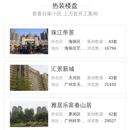
热装楼盘
查看自家小区 上万套开工案例
珠江帝景
所在区：
海珠区
案例数量：
43套
地址：
海珠区艺洲路灏景街1号
浏览数：
16794
汇景新城
所在区：
天河区
案例数量：
43套
地址：
广州市天河区汇景路五山街
浏览数：
21433
雅居乐富春山居
所在区：
萝岗区
案例数量：
42套
地址：
广州科学城西区
浏览数：
29027