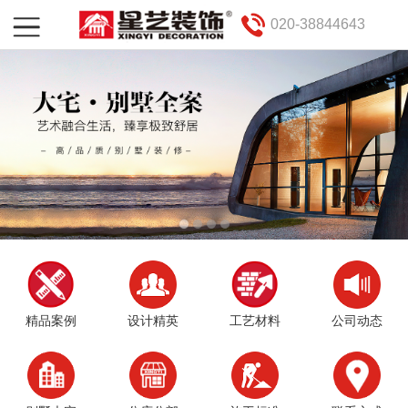
020-38844643
精品案例
设计精英
工艺材料
公司动态