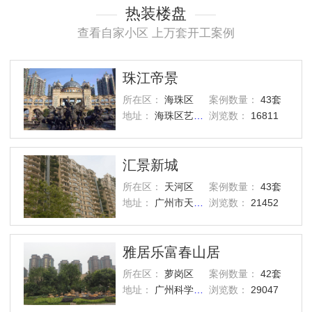
热装楼盘
查看自家小区 上万套开工案例
珠江帝景
所在区：
海珠区
案例数量：
43套
地址：
海珠区艺洲路灏景街1号
浏览数：
16811
汇景新城
所在区：
天河区
案例数量：
43套
地址：
广州市天河区汇景路五山街
浏览数：
21452
雅居乐富春山居
所在区：
萝岗区
案例数量：
42套
地址：
广州科学城西区
浏览数：
29047