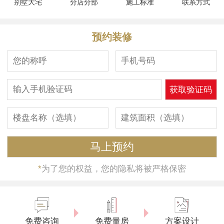
别墅大宅
分店分部
施工标准
联系方式
预约装修
*
为了您的权益，您的隐私将被严格保密
免费咨询
免费量房
方案设计