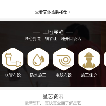
查看更多热装楼盘

工地展览
匠心打造，细节让工地开口说话
水管布设
防水施工
电线布设
施工保护
星艺资讯
最新资讯，更快更全面了解星艺